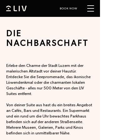
BOOK NOW
DIE
NACHBARSCHAFT
Erlebe den Charme der Stadt Luzern mit der
malerischen Altstadt vor deiner Haustür.
Entdecke Sie die Seepromenade, das ikonische
Löwendenkmal oder die charmanten lokalen
Geschäfte - alles nur 500 Meter von den LIV
Suites entfernt.
Von deiner Suite aus hast du ein breites Angebot
an Cafés, Bars und Restaurants. Ein Supermarkt
und ein rund um die Uhr bewachtes Parkhaus
befinden sich auf der anderen Straßenseite.
Mehrere Museen, Galerien, Parks und Kinos
befinden sich in unmittelbarer Nähe.