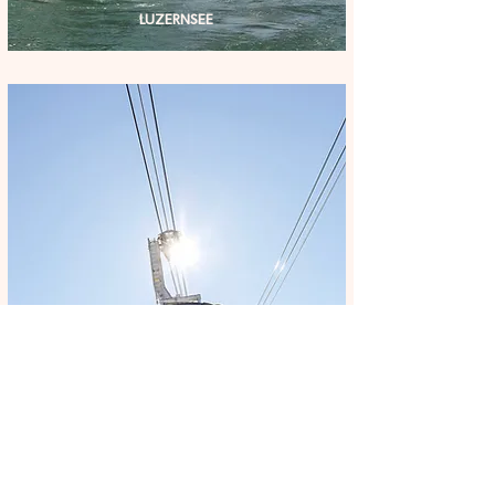
LUZERNSEE