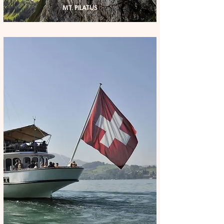
MT. PILATUS